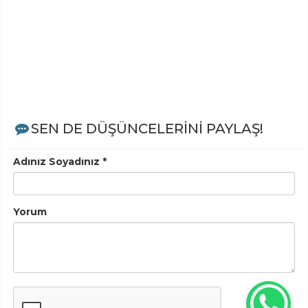
SEN DE DÜŞÜNCELERİNİ PAYLAŞ!
Adınız Soyadınız *
Yorum