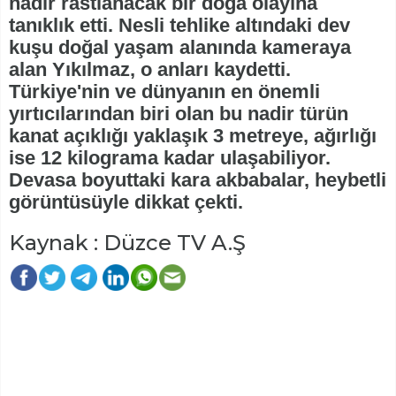
nadir rastlanacak bir doğa olayına
tanıklık etti. Nesli tehlike altındaki dev
kuşu doğal yaşam alanında kameraya
alan Yıkılmaz, o anları kaydetti.
Türkiye'nin ve dünyanın en önemli
yırtıcılarından biri olan bu nadir türün
kanat açıklığı yaklaşık 3 metreye, ağırlığı
ise 12 kilograma kadar ulaşabiliyor.
Devasa boyuttaki kara akbabalar, heybetli
görüntüsüyle dikkat çekti.
Kaynak : Düzce TV A.Ş