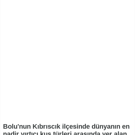
Bolu'nun Kıbrıscık ilçesinde dünyanın en
nadir yırtıcı kuş türleri arasında yer alan