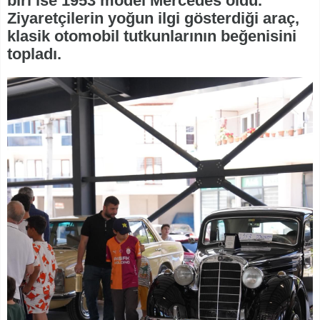
biri ise 1953 model Mercedes oldu.
Ziyaretçilerin yoğun ilgi gösterdiği araç,
klasik otomobil tutkunlarının beğenisini
topladı.