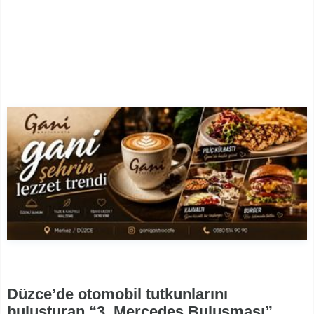
Düzce’de otomobil tutkunlarını
buluşturan “3. Mercedes Buluşması”