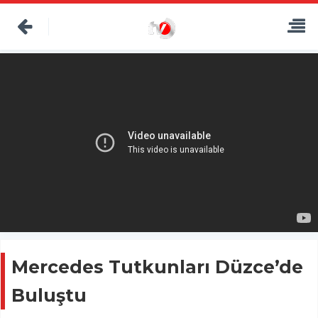
Mercedes Tutkunları Düzce’de
Buluştu