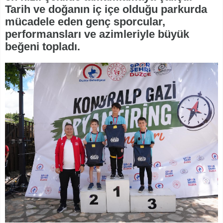
Tarih ve doğanın iç içe olduğu parkurda
mücadele eden genç sporcular,
performansları ve azimleriyle büyük
beğeni topladı.