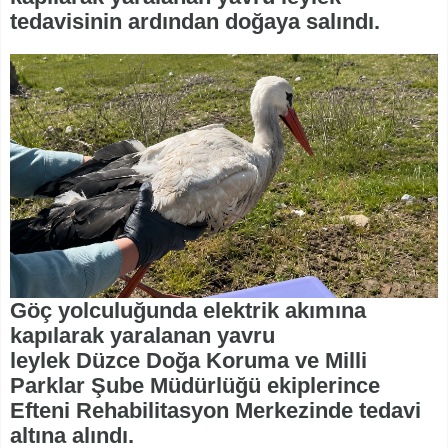
tedavisinin ardından doğaya salındı.
Göç yolculuğunda elektrik akımına
kapılarak yaralanan yavru
leylek Düzce Doğa Koruma ve Milli
Parklar Şube Müdürlüğü ekiplerince
Efteni Rehabilitasyon Merkezinde tedavi
altına alındı.