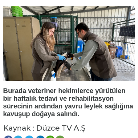
Burada veteriner hekimlerce yürütülen
bir haftalık tedavi ve rehabilitasyon
sürecinin ardından yavru leylek sağlığına
kavuşup doğaya salındı.
Kaynak : Düzce TV A.Ş