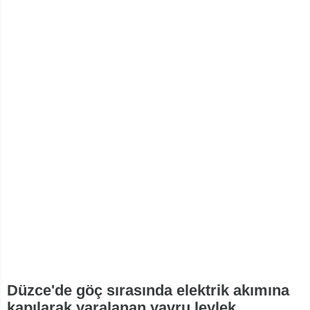
Düzce'de göç sırasında elektrik akımına
kapılarak yaralanan yavru leylek