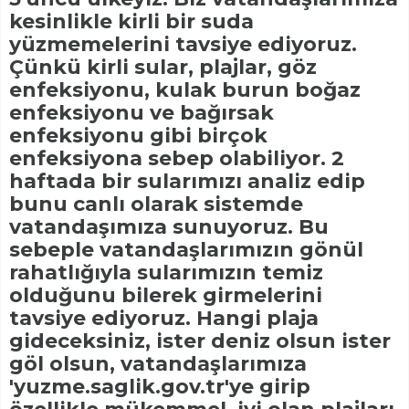
kesinlikle kirli bir suda
yüzmemelerini tavsiye ediyoruz.
Çünkü kirli sular, plajlar, göz
enfeksiyonu, kulak burun boğaz
enfeksiyonu ve bağırsak
enfeksiyonu gibi birçok
enfeksiyona sebep olabiliyor. 2
haftada bir sularımızı analiz edip
bunu canlı olarak sistemde
vatandaşımıza sunuyoruz. Bu
sebeple vatandaşlarımızın gönül
rahatlığıyla sularımızın temiz
olduğunu bilerek girmelerini
tavsiye ediyoruz. Hangi plaja
gideceksiniz, ister deniz olsun ister
göl olsun, vatandaşlarımıza
'yuzme.saglik.gov.tr'ye girip