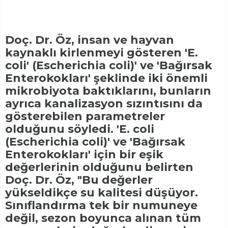
Doç. Dr. Öz, insan ve hayvan
kaynaklı kirlenmeyi gösteren 'E.
coli' (Escherichia coli)' ve 'Bağırsak
Enterokokları' şeklinde iki önemli
mikrobiyota baktıklarını, bunların
ayrıca kanalizasyon sızıntısını da
gösterebilen parametreler
olduğunu söyledi. 'E. coli
(Escherichia coli)' ve 'Bağırsak
Enterokokları' için bir eşik
değerlerinin olduğunu belirten
Doç. Dr. Öz, "Bu değerler
yükseldikçe su kalitesi düşüyor.
Sınıflandırma tek bir numuneye
değil, sezon boyunca alınan tüm