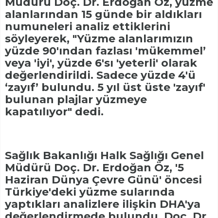
Müdürü Doç. Dr. Erdoğan Öz, yüzme
alanlarından 15 günde bir aldıkları
numuneleri analiz ettiklerini
söyleyerek, "Yüzme alanlarımızın
yüzde 90'ından fazlası 'mükemmel’
veya 'iyi', yüzde 6'sı 'yeterli' olarak
değerlendirildi. Sadece yüzde 4'ü
‘zayıf’ bulundu. 5 yıl üst üste 'zayıf'
bulunan plajlar yüzmeye
kapatılıyor" dedi.
Sağlık Bakanlığı Halk Sağlığı Genel
Müdürü Doç. Dr. Erdoğan Öz, '5
Haziran Dünya Çevre Günü' öncesi
Türkiye'deki yüzme sularında
yaptıkları analizlere ilişkin DHA'ya
değerlendirmede bulundu. Doç. Dr.