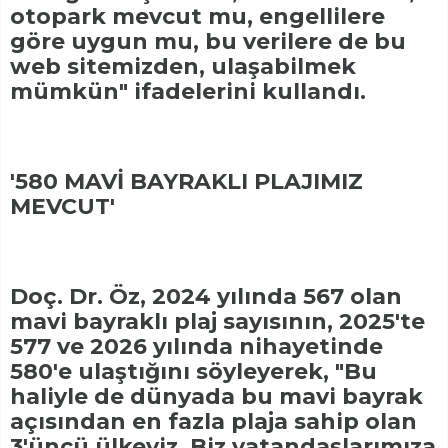
otopark mevcut mu, engellilere
göre uygun mu, bu verilere de bu
web sitemizden, ulaşabilmek
mümkün" ifadelerini kullandı.
'580 MAVİ BAYRAKLI PLAJIMIZ
MEVCUT'
Doç. Dr. Öz, 2024 yılında 567 olan
mavi bayraklı plaj sayısının, 2025'te
577 ve 2026 yılında nihayetinde
580'e ulaştığını söyleyerek, "Bu
haliyle de dünyada bu mavi bayrak
açısından en fazla plaja sahip olan
3'üncü ülkeyiz. Biz vatandaşlarımıza