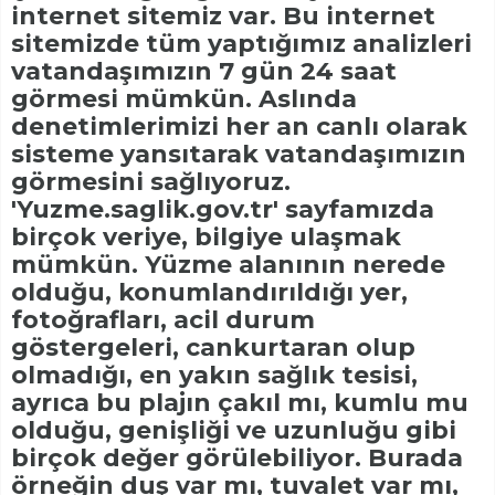
internet sitemiz var. Bu internet
sitemizde tüm yaptığımız analizleri
vatandaşımızın 7 gün 24 saat
görmesi mümkün. Aslında
denetimlerimizi her an canlı olarak
sisteme yansıtarak vatandaşımızın
görmesini sağlıyoruz.
'Yuzme.saglik.gov.tr' sayfamızda
birçok veriye, bilgiye ulaşmak
mümkün. Yüzme alanının nerede
olduğu, konumlandırıldığı yer,
fotoğrafları, acil durum
göstergeleri, cankurtaran olup
olmadığı, en yakın sağlık tesisi,
ayrıca bu plajın çakıl mı, kumlu mu
olduğu, genişliği ve uzunluğu gibi
birçok değer görülebiliyor. Burada
örneğin duş var mı, tuvalet var mı,