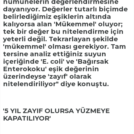
numunelerin değerlendirmesine
dayanıyor. Değerler tutarlı biçimde
belirlediğimiz eşiklerin altında
kalıyorsa alan 'Mükemmel' oluyor;
tek bir değer bu nitelendirme için
yeterli değil. Tekrarlayan şekilde
'mükemmel' olması gerekiyor. Tam
tersine analiz ettiğiniz suyun
içeriğinde 'E. coli' ve 'Bağırsak
Enterokoku' eşik değerinin
üzerindeyse 'zayıf' olarak
nitelendiriliyor" diye konuştu.
'5 YIL ZAYIF OLURSA YÜZMEYE
KAPATILIYOR'