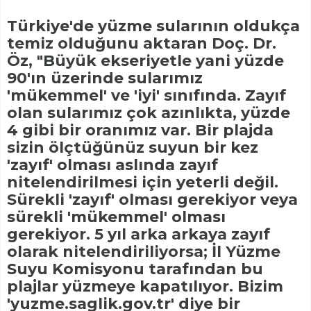
Türkiye'de yüzme sularının oldukça
temiz olduğunu aktaran Doç. Dr.
Öz, "Büyük ekseriyetle yani yüzde
90'ın üzerinde sularımız
'mükemmel' ve 'iyi' sınıfında. Zayıf
olan sularımız çok azınlıkta, yüzde
4 gibi bir oranımız var. Bir plajda
sizin ölçtüğünüz suyun bir kez
'zayıf' olması aslında zayıf
nitelendirilmesi için yeterli değil.
Sürekli 'zayıf' olması gerekiyor veya
sürekli 'mükemmel' olması
gerekiyor. 5 yıl arka arkaya zayıf
olarak nitelendiriliyorsa; İl Yüzme
Suyu Komisyonu tarafından bu
plajlar yüzmeye kapatılıyor. Bizim
'yuzme.saglik.gov.tr' diye bir