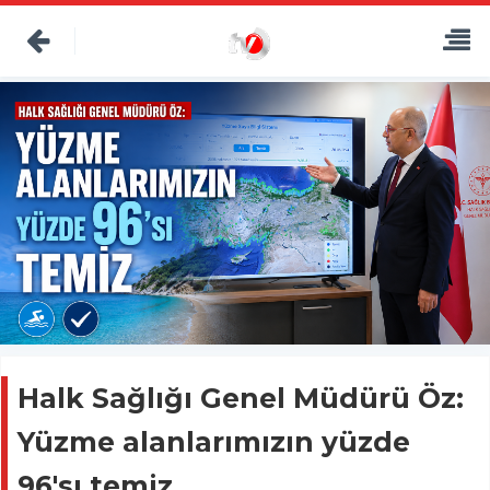
Halk Sağlığı Genel Müdürü Öz:
Yüzme alanlarımızın yüzde
96'sı temiz