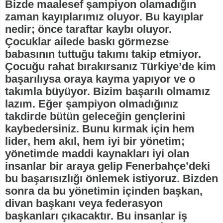
Bizde maalesef şampiyon olamadığın
zaman kayıplarımız oluyor. Bu kayıplar
nedir; önce taraftar kaybı oluyor.
Çocuklar ailede baskı görmezse
babasının tuttuğu takımı takip etmiyor.
Çocuğu rahat bırakırsanız Türkiye’de kim
başarılıysa oraya kayma yapıyor ve o
takımla büyüyor. Bizim başarılı olmamız
lazım. Eğer şampiyon olmadığınız
takdirde bütün geleceğin gençlerini
kaybedersiniz. Bunu kırmak için hem
lider, hem akıl, hem iyi bir yönetim;
yönetimde maddi kaynakları iyi olan
insanlar bir araya gelip Fenerbahçe’deki
bu başarısızlığı önlemek istiyoruz. Bizden
sonra da bu yönetimin içinden başkan,
divan başkanı veya federasyon
başkanları çıkacaktır. Bu insanlar iş