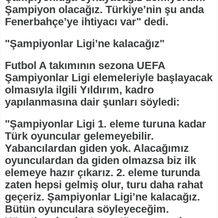
Şampiyon olacağız. Türkiye’nin şu anda
Fenerbahçe’ye ihtiyacı var" dedi.
"Şampiyonlar Ligi’ne kalacağız"
Futbol A takımının sezona UEFA
Şampiyonlar Ligi elemeleriyle başlayacak
olmasıyla ilgili Yıldırım, kadro
yapılanmasına dair şunları söyledi:
"Şampiyonlar Ligi 1. eleme turuna kadar
Türk oyuncular gelemeyebilir.
Yabancılardan giden yok. Alacağımız
oyunculardan da giden olmazsa biz ilk
elemeye hazır çıkarız. 2. eleme turunda
zaten hepsi gelmiş olur, turu daha rahat
geçeriz. Şampiyonlar Ligi’ne kalacağız.
Bütün oyunculara söyleyeceğim.