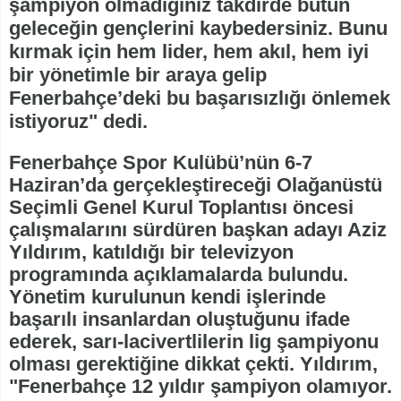
şampiyon olmadığınız takdirde bütün
geleceğin gençlerini kaybedersiniz. Bunu
kırmak için hem lider, hem akıl, hem iyi
bir yönetimle bir araya gelip
Fenerbahçe’deki bu başarısızlığı önlemek
istiyoruz" dedi.
Fenerbahçe Spor Kulübü’nün 6-7
Haziran’da gerçekleştireceği Olağanüstü
Seçimli Genel Kurul Toplantısı öncesi
çalışmalarını sürdüren başkan adayı Aziz
Yıldırım, katıldığı bir televizyon
programında açıklamalarda bulundu.
Yönetim kurulunun kendi işlerinde
başarılı insanlardan oluştuğunu ifade
ederek, sarı-lacivertlilerin lig şampiyonu
olması gerektiğine dikkat çekti. Yıldırım,
"Fenerbahçe 12 yıldır şampiyon olamıyor.