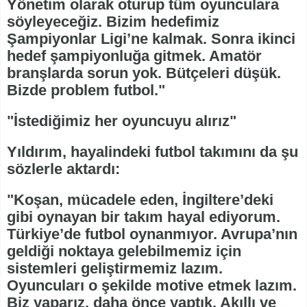
Yönetim olarak oturup tüm oyunculara
söyleyeceğiz. Bizim hedefimiz
Şampiyonlar Ligi’ne kalmak. Sonra ikinci
hedef şampiyonluğa gitmek. Amatör
branşlarda sorun yok. Bütçeleri düşük.
Bizde problem futbol."
"İstediğimiz her oyuncuyu alırız"
Yıldırım, hayalindeki futbol takımını da şu
sözlerle aktardı:
"Koşan, mücadele eden, İngiltere’deki
gibi oynayan bir takım hayal ediyorum.
Türkiye’de futbol oynanmıyor. Avrupa’nın
geldiği noktaya gelebilmemiz için
sistemleri geliştirmemiz lazım.
Oyuncuları o şekilde motive etmek lazım.
Biz yaparız, daha önce yaptık. Akıllı ve