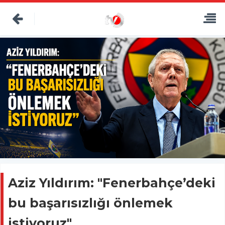
Aziz Yıldırım: "Fenerbahçe’deki
bu başarısızlığı önlemek
istiyoruz"