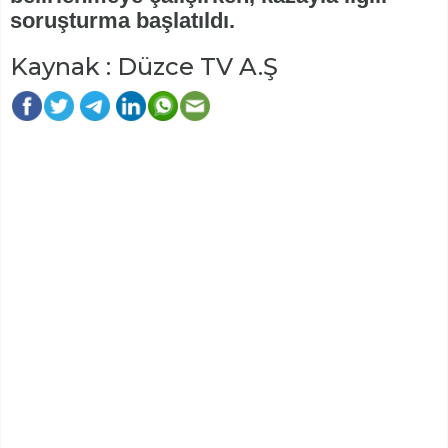
soruşturma başlatıldı.
Kaynak : Düzce TV A.Ş