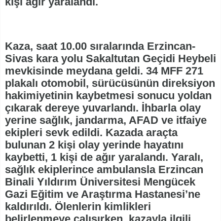
kişi ağır yaralandı.
Kaza, saat 10.00 sıralarında Erzincan-
Sivas kara yolu Sakaltutan Geçidi Heybeli
mevkisinde meydana geldi. 34 MFF 271
plakalı otomobil, sürücüsünün direksiyon
hakimiyetinin kaybetmesi sonucu yoldan
çıkarak dereye yuvarlandı. İhbarla olay
yerine sağlık, jandarma, AFAD ve itfaiye
ekipleri sevk edildi. Kazada araçta
bulunan 2 kişi olay yerinde hayatını
kaybetti, 1 kişi de ağır yaralandı. Yaralı,
sağlık ekiplerince ambulansla Erzincan
Binali Yıldırım Üniversitesi Mengücek
Gazi Eğitim ve Araştırma Hastanesi’ne
kaldırıldı. Ölenlerin kimlikleri
belirlenmeye çalışırken, kazayla ilgili