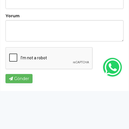
Yorum
Gönder
Bu habere henüz yorum yapılmamıştır, ilk yapan siz
olun!...