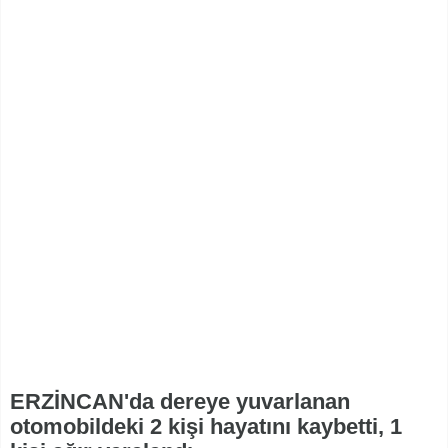
ERZİNCAN'da dereye yuvarlanan
otomobildeki 2 kişi hayatını kaybetti, 1