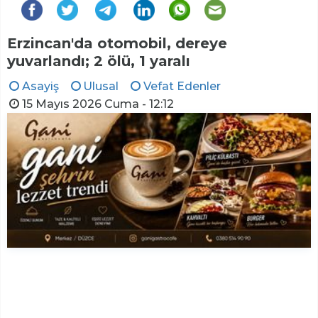
Erzincan'da otomobil, dereye
yuvarlandı; 2 ölü, 1 yaralı
Asayiş
Ulusal
Vefat Edenler
15 Mayıs 2026 Cuma - 12:12