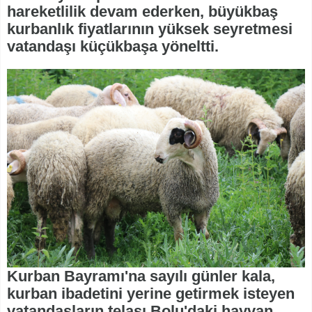
hareketlilik devam ederken, büyükbaş
kurbanlık fiyatlarının yüksek seyretmesi
vatandaşı küçükbaşa yöneltti.
Kurban Bayramı'na sayılı günler kala,
kurban ibadetini yerine getirmek isteyen
vatandaşların telaşı Bolu'daki hayvan