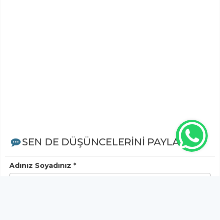
SEN DE DÜŞÜNCELERİNİ PAYLAŞ!
Adınız Soyadınız *
Yorum