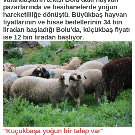
pazarlarında ve besihanelerde yoğun
hareketliliğe dönüştü. Büyükbaş hayvan
fiyatlarının ve hisse bedellerinin 34 bin
liradan başladığı Bolu'da, küçükbaş fiyatı
ise 12 bin liradan başlıyor.
"Küçükbaşa yoğun bir talep var"