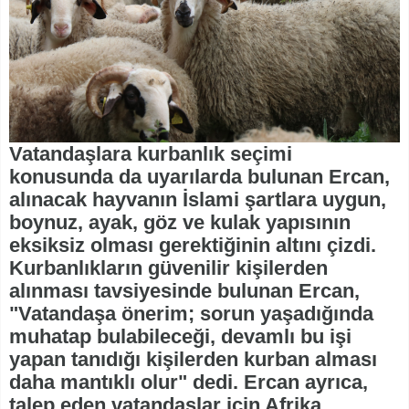
Vatandaşlara kurbanlık seçimi
konusunda da uyarılarda bulunan Ercan,
alınacak hayvanın İslami şartlara uygun,
boynuz, ayak, göz ve kulak yapısının
eksiksiz olması gerektiğinin altını çizdi.
Kurbanlıkların güvenilir kişilerden
alınması tavsiyesinde bulunan Ercan,
"Vatandaşa önerim; sorun yaşadığında
muhatap bulabileceği, devamlı bu işi
yapan tanıdığı kişilerden kurban alması
daha mantıklı olur" dedi. Ercan ayrıca,
talep eden vatandaşlar için Afrika