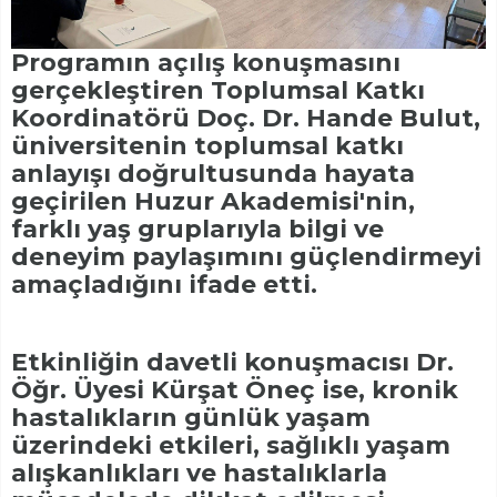
Programın açılış konuşmasını
gerçekleştiren Toplumsal Katkı
Koordinatörü Doç. Dr. Hande Bulut,
üniversitenin toplumsal katkı
anlayışı doğrultusunda hayata
geçirilen Huzur Akademisi'nin,
farklı yaş gruplarıyla bilgi ve
deneyim paylaşımını güçlendirmeyi
amaçladığını ifade etti.
Etkinliğin davetli konuşmacısı Dr.
Öğr. Üyesi Kürşat Öneç ise, kronik
hastalıkların günlük yaşam
üzerindeki etkileri, sağlıklı yaşam
alışkanlıkları ve hastalıklarla