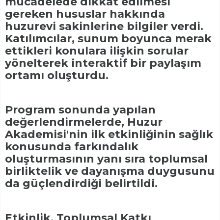
mücadelede dikkat edilmesi
gereken hususlar hakkında
huzurevi sakinlerine bilgiler verdi.
Katılımcılar, sunum boyunca merak
ettikleri konulara ilişkin sorular
yönelterek interaktif bir paylaşım
ortamı oluşturdu.
Program sonunda yapılan
değerlendirmelerde, Huzur
Akademisi'nin ilk etkinliğinin sağlık
konusunda farkındalık
oluşturmasının yanı sıra toplumsal
birliktelik ve dayanışma duygusunu
da güçlendirdiği belirtildi.
Etkinlik, Toplumsal Katkı