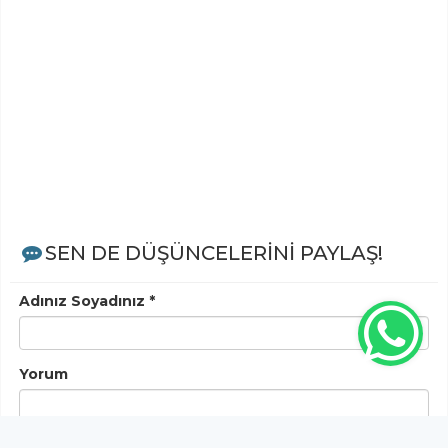
SEN DE DÜŞÜNCELERİNİ PAYLAŞ!
Adınız Soyadınız *
Yorum