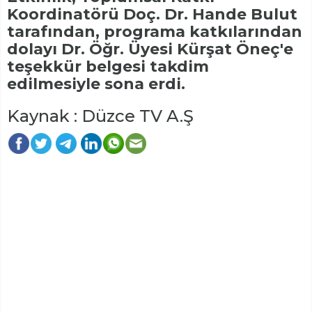
Koordinatörü Doç. Dr. Hande Bulut
tarafından, programa katkılarından
dolayı Dr. Öğr. Üyesi Kürşat Öneç'e
teşekkür belgesi takdim
edilmesiyle sona erdi.
Kaynak : Düzce TV A.Ş