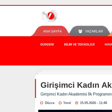
ANA SAYFA
YAZARLAR
GÜNDEM
BILIM VE TEKNOLOJI
HAV
Girişimci Kadın Ak
Girişimci Kadın Akademisi İlk Programını
Düzce
Yerel
15.05.2026 - 11:48