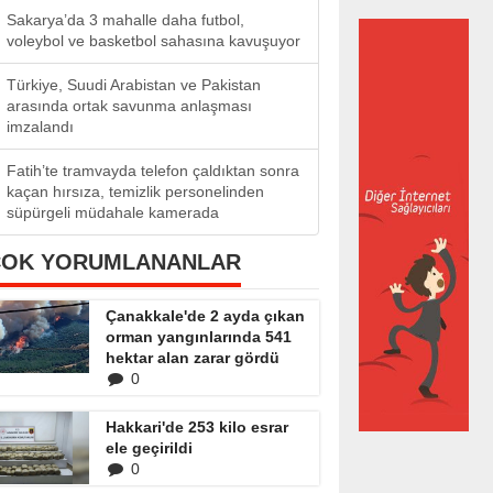
Sakarya’da 3 mahalle daha futbol,
voleybol ve basketbol sahasına kavuşuyor
Türkiye, Suudi Arabistan ve Pakistan
arasında ortak savunma anlaşması
imzalandı
Fatih’te tramvayda telefon çaldıktan sonra
kaçan hırsıza, temizlik personelinden
süpürgeli müdahale kamerada
ÇOK YORUMLANANLAR
Çanakkale'de 2 ayda çıkan
orman yangınlarında 541
hektar alan zarar gördü
0
Hakkari'de 253 kilo esrar
ele geçirildi
0