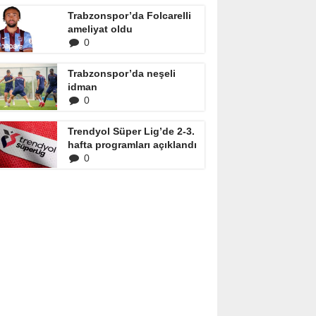
Trabzonspor’da Folcarelli
ameliyat oldu
0
Trabzonspor’da neşeli
idman
0
Trendyol Süper Lig’de 2-3.
hafta programları açıklandı
0