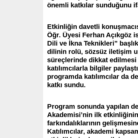
önemli katkılar sunduğunu ifa
Etkinliğin davetli konuşmacıs
Öğr. Üyesi Ferhan Açıkgöz i
Dili ve İkna Teknikleri” başl
dilinin rolü, sözsüz iletişim
süreçlerinde dikkat edilmesi
katılımcılarla bilgiler paylaşt
programda katılımcılar da den
katkı sundu.
Program sonunda yapılan de
Akademisi’nin ilk etkinliğinin
farkındalıklarının gelişmesine
Katılımcılar, akademi kapsam