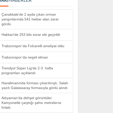
DAKİ
HABERLER
Çanakkale'de 2 ayda çıkan orman
yangınlarında 541 hektar alan zarar
gördü
Hakkari'de 253 kilo esrar ele geçirildi
Trabzonspor’da Folcarelli ameliyat oldu
Trabzonspor’da neşeli idman
Trendyol Süper Lig’de 2-3. hafta
programları açıklandı
Havalimanında forması çıkarılmıştı, Salah
yazılı Galatasaray formasıyla gönlü alındı
Adıyaman’da dehşet görüntüler:
Kamyonetle çarptığı şahsı metrelerce
fırlattı