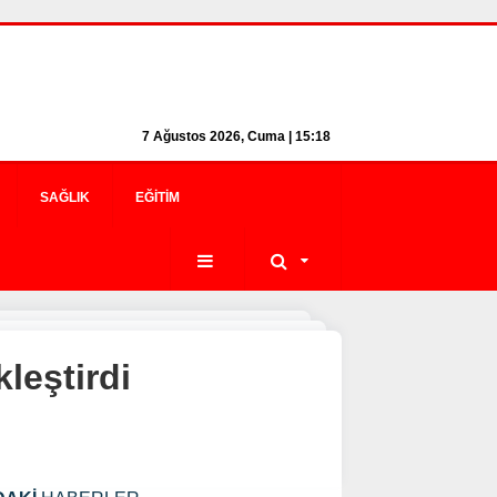
7 Ağustos 2026, Cuma | 15:18
SAĞLIK
EĞITIM
leştirdi