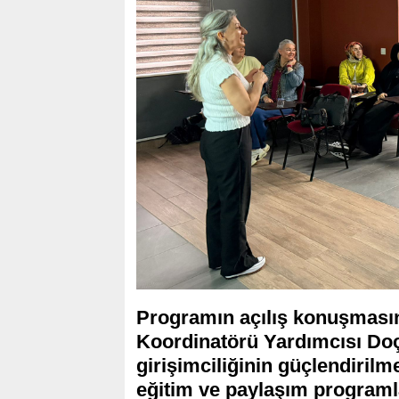
Programın açılış konuşmasın
Koordinatörü Yardımcısı Doç.
girişimciliğinin güçlendirilm
eğitim ve paylaşım programl