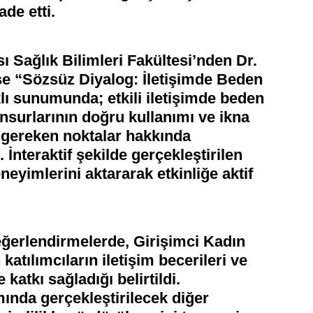
de etti.
ı Sağlık Bilimleri Fakültesi’nden Dr.
se “Sözsüz Diyalog: İletişimde Beden
ıklı sunumunda; etkili iletişimde beden
 unsurlarının doğru kullanımı ve ikna
 gereken noktalar hakkında
ı. İnteraktif şekilde gerçekleştirilen
eyimlerini aktararak etkinliğe aktif
ğerlendirmelerde, Girişimci Kadın
 katılımcıların iletişim becerileri ve
 katkı sağladığı belirtildi.
ında gerçekleştirilecek diğer