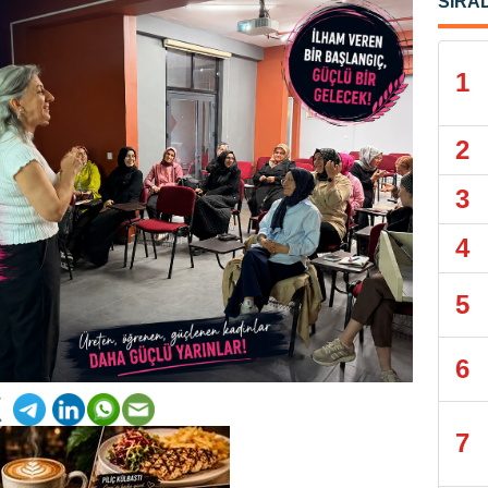
SIRA
1
2
3
4
5
6
7