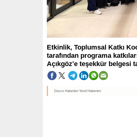
Etkinlik, Toplumsal Katkı Ko
tarafından programa katkılar
Açıkgöz’e teşekkür belgesi t
Düzce Haberleri
Yerel Haberleri