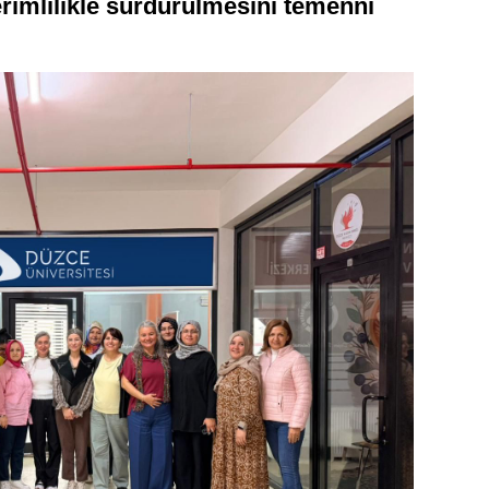
verimlilikle sürdürülmesini temenni