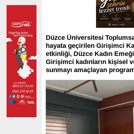
Düzce Üniversitesi Toplumsa
hayata geçirilen Girişimci K
etkinliği, Düzce Kadın Emeği 
Girişimci kadınların kişisel 
sunmayı amaçlayan program,